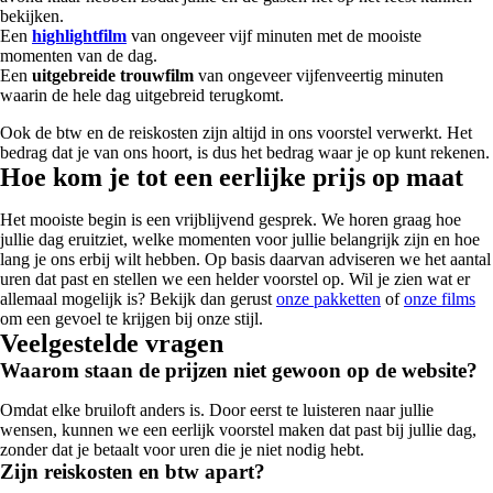
bekijken.
Een
highlightfilm
van ongeveer vijf minuten met de mooiste
momenten van de dag.
Een
uitgebreide trouwfilm
van ongeveer vijfenveertig minuten
waarin de hele dag uitgebreid terugkomt.
Ook de btw en de reiskosten zijn altijd in ons voorstel verwerkt. Het
bedrag dat je van ons hoort, is dus het bedrag waar je op kunt rekenen.
Hoe kom je tot een eerlijke prijs op maat
Het mooiste begin is een vrijblijvend gesprek. We horen graag hoe
jullie dag eruitziet, welke momenten voor jullie belangrijk zijn en hoe
lang je ons erbij wilt hebben. Op basis daarvan adviseren we het aantal
uren dat past en stellen we een helder voorstel op. Wil je zien wat er
allemaal mogelijk is? Bekijk dan gerust
onze pakketten
of
onze films
om een gevoel te krijgen bij onze stijl.
Veelgestelde vragen
Waarom staan de prijzen niet gewoon op de website?
Omdat elke bruiloft anders is. Door eerst te luisteren naar jullie
wensen, kunnen we een eerlijk voorstel maken dat past bij jullie dag,
zonder dat je betaalt voor uren die je niet nodig hebt.
Zijn reiskosten en btw apart?