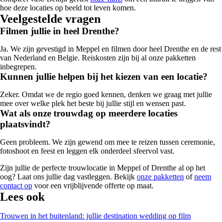
hoe deze locaties op beeld tot leven komen.
Veelgestelde vragen
Filmen jullie in heel Drenthe?
Ja. We zijn gevestigd in Meppel en filmen door heel Drenthe en de rest
van Nederland en Belgie. Reiskosten zijn bij al onze pakketten
inbegrepen.
Kunnen jullie helpen bij het kiezen van een locatie?
Zeker. Omdat we de regio goed kennen, denken we graag met jullie
mee over welke plek het beste bij jullie stijl en wensen past.
Wat als onze trouwdag op meerdere locaties
plaatsvindt?
Geen probleem. We zijn gewend om mee te reizen tussen ceremonie,
fotoshoot en feest en leggen elk onderdeel sfeervol vast.
Zijn jullie de perfecte trouwlocatie in Meppel of Drenthe al op het
oog? Laat ons jullie dag vastleggen. Bekijk
onze pakketten
of
neem
contact op
voor een vrijblijvende offerte op maat.
Lees ook
Trouwen in het buitenland: jullie destination wedding op film