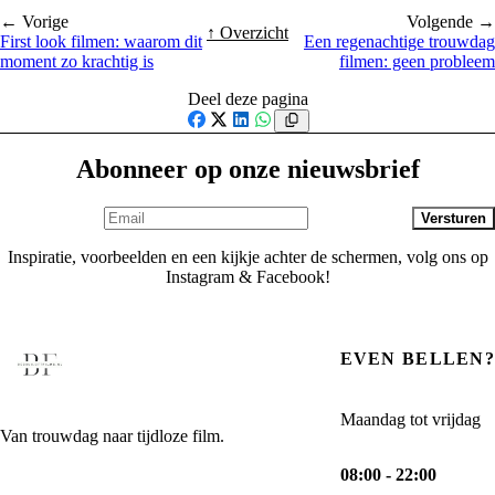
← Vorige
Volgende →
↑ Overzicht
First look filmen: waarom dit
Een regenachtige trouwdag
moment zo krachtig is
filmen: geen probleem
Deel deze pagina
Facebook
X
LinkedIn
WhatsApp
Abonneer op onze nieuwsbrief
Versturen
Inspiratie, voorbeelden en een kijkje achter de schermen, volg ons op
Instagram & Facebook!
EVEN BELLEN?
Maandag tot vrijdag
Van trouwdag naar tijdloze film.
08:00 - 22:00