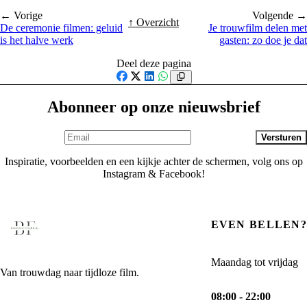
← Vorige
Volgende →
↑ Overzicht
De ceremonie filmen: geluid
Je trouwfilm delen met
is het halve werk
gasten: zo doe je dat
Deel deze pagina
Facebook
X
LinkedIn
WhatsApp
Abonneer op onze nieuwsbrief
Versturen
Inspiratie, voorbeelden en een kijkje achter de schermen, volg ons op
Instagram & Facebook!
EVEN BELLEN?
Maandag tot vrijdag
Van trouwdag naar tijdloze film.
08:00 - 22:00